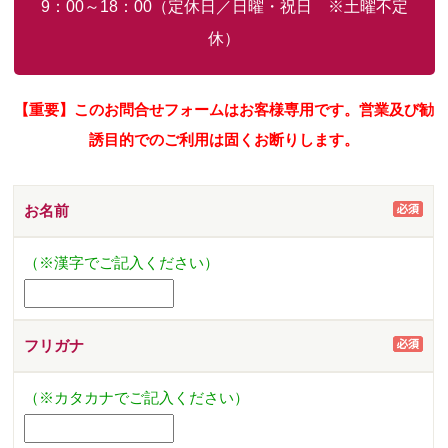
9：00～18：00（定休日／日曜・祝日 ※土曜不定
休）
【重要】このお問合せフォームはお客様専用です。営業及び勧
誘目的でのご利用は固くお断りします。
お名前
（※漢字でご記入ください）
フリガナ
（※カタカナでご記入ください）