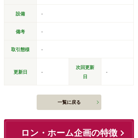
設備
-
備考
-
取引態様
-
次回更新
更新日
-
-
日
一覧に戻る
ロン・ホーム企画の特徴