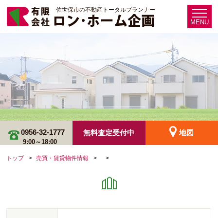
佐世保市の不動産トータルプランナー
MENU
0956-32-1777
無料査定受付中
地図
9:00～18:00
トップ
売買・賃貸物件情報